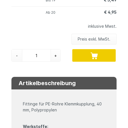
Bis
19
€ 4,95
Ab
20
inklusive Mwst.
Preis exkl. MwSt.
-
+
Artikelbeschreibung
Fittinge für PE-Rohre Klemmkupplung, 40
mm, Polypropylen
Werkstoffe: