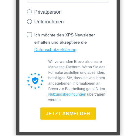
Privatperson
Unternehmen
Ich möchte den XPS Newsletter
erhalten und akzeptiere die
Datenschutzerklärung
.
Wir verwenden Brevo als unsere
Marketing-Plattform. Wenn Sie das
Formular ausfüllen und absenden,
bestätigen Sie, dass die von Ihnen
angegebenen Informationen an
Brevo zur Bearbeitung gemäß den
Nutzungsbedingungen
übertragen
werden
JETZT ANMELDEN