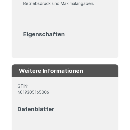
Betriebsdruck sind Maximalangaben.
Eigenschaften
Weitere Informationen
GTIN:
4019305165006
Datenblätter