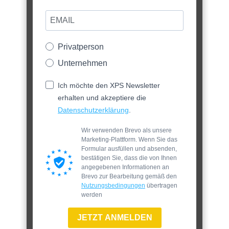
Privatperson
Unternehmen
Ich möchte den XPS Newsletter
erhalten und akzeptiere die
Datenschutzerklärung
.
Wir verwenden Brevo als unsere
Marketing-Plattform. Wenn Sie das
Formular ausfüllen und absenden,
bestätigen Sie, dass die von Ihnen
angegebenen Informationen an
Brevo zur Bearbeitung gemäß den
Nutzungsbedingungen
übertragen
werden
JETZT ANMELDEN