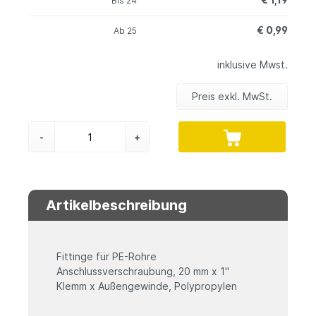
Bis
24
€ 0,99
Ab
25
inklusive Mwst.
Preis exkl. MwSt.
-
+
Artikelbeschreibung
Fittinge für PE-Rohre
Anschlussverschraubung, 20 mm x 1"
Klemm x Außengewinde, Polypropylen