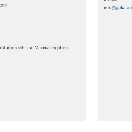
ngen
info@geka.d
aturbereich sind Maximalangaben.