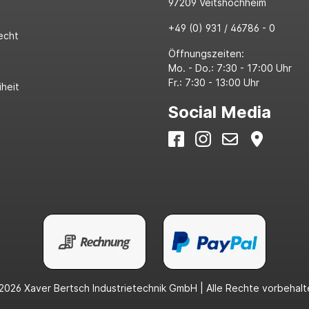
97209 Veitshöchheim
+49 (0) 931 / 46786 - 0
echt
Öffnungszeiten:
Mo. - Do.: 7:30 - 17:00 Uhr
Fr.: 7:30 - 13:00 Uhr
iheit
Social Media
2026 Xaver Bertsch Industrietechnik GmbH | Alle Rechte vorbehalt