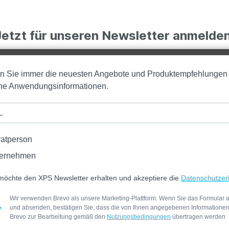
Jetzt für unseren Newsletter anmelden
en Sie immer die neuesten Angebote und Produktempfehlungen
iche Anwendungsinformationen.
vatperson
ernehmen
möchte den XPS Newsletter erhalten und akzeptiere die
Datenschutzer
Wir verwenden Brevo als unsere Marketing-Plattform. Wenn Sie das Formular a
und absenden, bestätigen Sie, dass die von Ihnen angegebenen Informatione
Brevo zur Bearbeitung gemäß den
Nutzungsbedingungen
übertragen werden