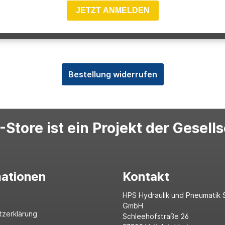
JETZT ANMELDEN
Bestellung widerrufen
Store ist ein Projekt der Gesell
mationen
Kontakt
HPS Hydraulik und Pneumatik 
GmbH
tzerklärung
Schleehofstraße 26