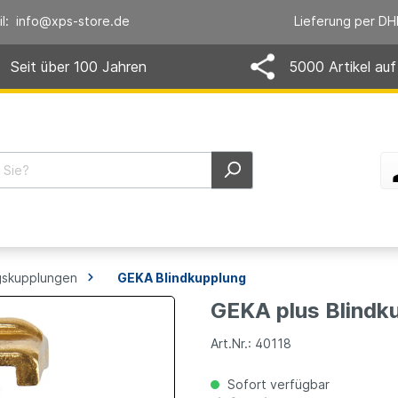
il: info@xps-store.de
Lieferung per DH
Seit über 100 Jahren
5000 Artikel auf
skupplungen
GEKA Blindkupplung
GEKA plus Blindk
Art.Nr.: 40118
Sofort verfügbar