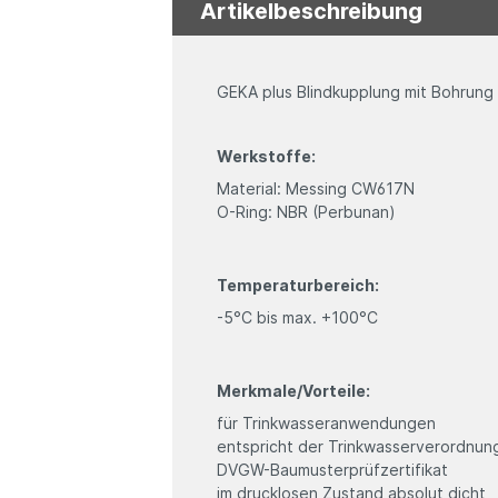
Artikelbeschreibung
GEKA plus Blindkupplung mit Bohrung
Werkstoffe:
Material: Messing CW617N
O-Ring: NBR (Perbunan)
Temperaturbereich:
-5°C bis max. +100°C
Merkmale/Vorteile:
für Trinkwasseranwendungen
entspricht der Trinkwasserverordnu
DVGW-Baumusterprüfzertifikat
im drucklosen Zustand absolut dicht