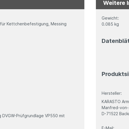
Weitere 
Gewicht:
 für Kettchenbefestigung, Messing
0.085 kg
Datenblä
Produktsi
Hersteller:
KARASTO Arma
Manfred-von-
D-71522 Back
ng DVGW-Prüfgrundlage VP550 mit
E-Mail: