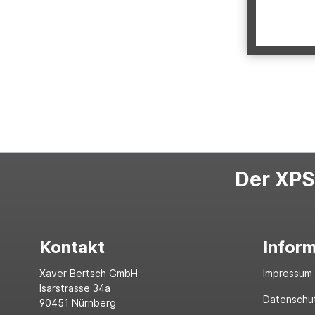
Der XPS-
Kontakt
Infor
Xaver Bertsch GmbH
Impressum
Isarstrasse 34a
Datenschu
90451 Nürnberg