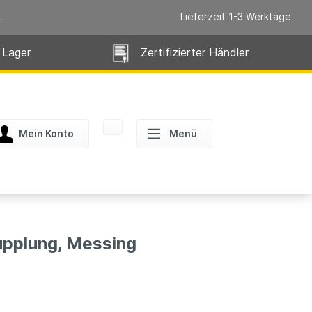
L
Lieferzeit 1-3 Werktage
 Lager
Zertifizierter Händler
Mein Konto
Menü
upplung, Messing