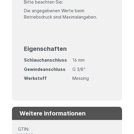
Bitte beachten Sie:
Die angegebenen Werte beim
Betriebsdruck sind Maximalangaben.
Eigenschaften
Schlauchanschluss
16 mm
Gewindeanschluss
G 3/8"
Werkstoff
Messing
Weitere Informationen
GTIN: