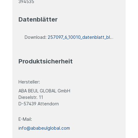
394535
Datenblätter
Download:
257097_6_10010_datenblatt_blank
Produktsicherheit
Hersteller:
ABA BEUL GLOBAL GmbH
Dieselstr. 11
D-57439 Attendorn
E-Mail:
info@ababeulglobal.com