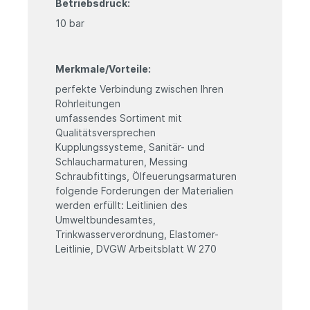
Betriebsdruck:
10 bar
Merkmale/Vorteile:
perfekte Verbindung zwischen Ihren
Rohrleitungen
umfassendes Sortiment mit
Qualitätsversprechen
Kupplungssysteme, Sanitär- und
Schlaucharmaturen, Messing
Schraubfittings, Ölfeuerungsarmaturen
folgende Forderungen der Materialien
werden erfüllt: Leitlinien des
Umweltbundesamtes,
Trinkwasserverordnung, Elastomer-
Leitlinie, DVGW Arbeitsblatt W 270