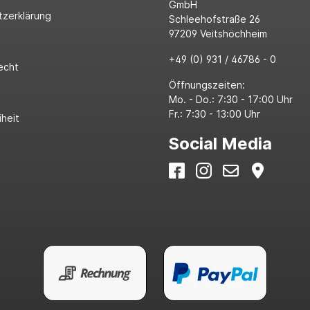
GmbH
tzerklärung
Schleehofstraße 26
97209 Veitshöchheim
+49 (0) 931 / 46786 - 0
echt
Öffnungszeiten:
Mo. - Do.: 7:30 - 17:00 Uhr
Fr.: 7:30 - 13:00 Uhr
iheit
Social Media