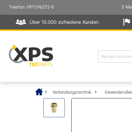
Telefon: 0911/96272-0
E-Ma
Über 10.000 zufriedene Kunden
Verbindungstechnik
Gewindetülle