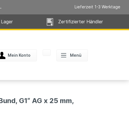
L
Lieferzeit 1-3 Werktage
 Lager
Zertifizierter Händler
Mein Konto
Menü
 Bund, G1“ AG x 25 mm,