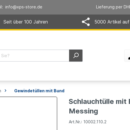
il: info@xps-store.de
Lieferung per DH
Seit über 100 Jahren
5000 Artikel auf
n
Gewindetüllen mit Bund
Schlauchtülle mit
Messing
Art.Nr.: 10002.110.2