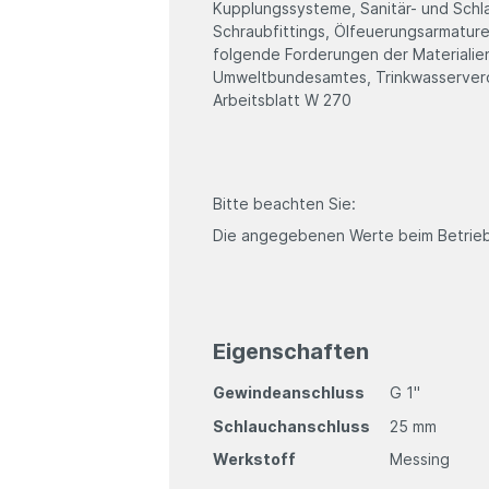
Kupplungssysteme, Sanitär- und Schl
Schraubfittings, Ölfeuerungsarmatur
folgende Forderungen der Materialien 
Umweltbundesamtes, Trinkwasservero
Arbeitsblatt W 270
Bitte beachten Sie:
Die angegebenen Werte beim Betrieb
Eigenschaften
Gewindeanschluss
G 1"
Schlauchanschluss
25 mm
Werkstoff
Messing