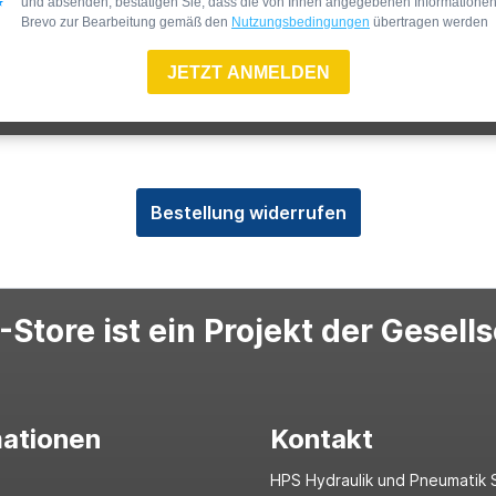
und absenden, bestätigen Sie, dass die von Ihnen angegebenen Informatione
Brevo zur Bearbeitung gemäß den
Nutzungsbedingungen
übertragen werden
JETZT ANMELDEN
Bestellung widerrufen
Store ist ein Projekt der Gesell
mationen
Kontakt
HPS Hydraulik und Pneumatik 