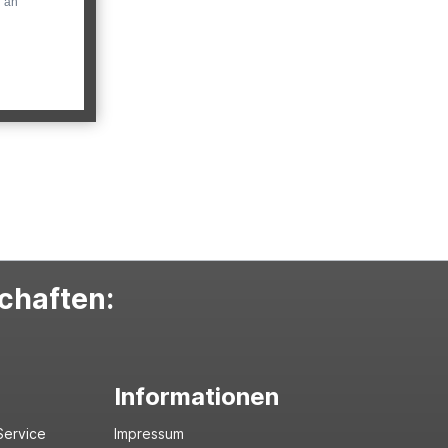
n an
schaften:
Informationen
Service
Impressum