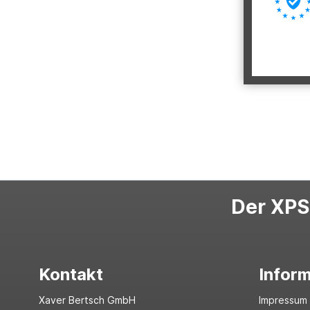
Der XPS-
Kontakt
Infor
Xaver Bertsch GmbH
Impressum