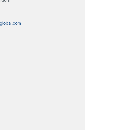
ndorn
global.com