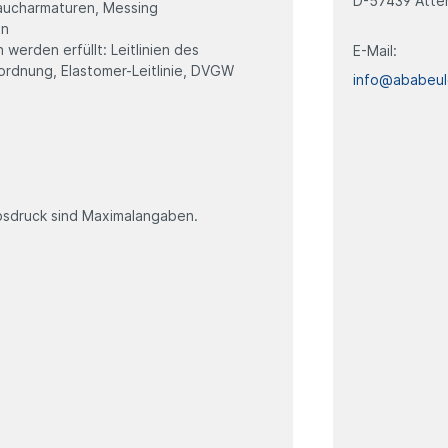
D-57439 Atte
aucharmaturen, Messing
en
werden erfüllt: Leitlinien des
E-Mail:
rdnung, Elastomer-Leitlinie, DVGW
info@ababeul
sdruck sind Maximalangaben.