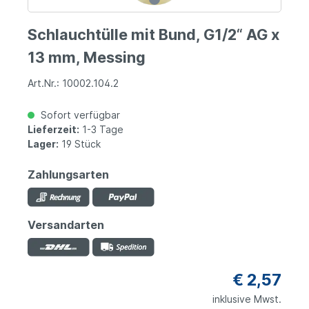
Schlauchtülle mit Bund, G1/2“ AG x
13 mm, Messing
Art.Nr.: 10002.104.2
Sofort verfügbar
Lieferzeit:
1-3 Tage
Lager:
19 Stück
Zahlungsarten
Versandarten
€ 2,57
inklusive Mwst.