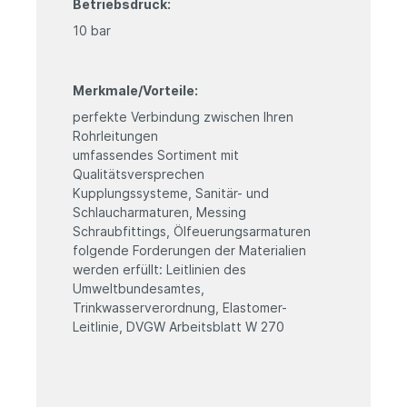
Betriebsdruck:
10 bar
Merkmale/Vorteile:
perfekte Verbindung zwischen Ihren
Rohrleitungen
umfassendes Sortiment mit
Qualitätsversprechen
Kupplungssysteme, Sanitär- und
Schlaucharmaturen, Messing
Schraubfittings, Ölfeuerungsarmaturen
folgende Forderungen der Materialien
werden erfüllt: Leitlinien des
Umweltbundesamtes,
Trinkwasserverordnung, Elastomer-
Leitlinie, DVGW Arbeitsblatt W 270