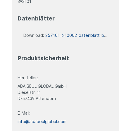
393101
Datenblätter
Download:
257101_6_10002_datenblatt_blank
Produktsicherheit
Hersteller:
ABA BEUL GLOBAL GmbH
Dieselstr. 11
D-57439 Attendorn
E-Mail:
info@ababeulglobal.com